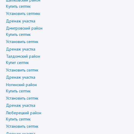
Купить септик
Установить септикк
Дренаж участка
Дмитровский район
Купить септик
Установить септик
Дренаж участка
Талдомский район
Купит септик
Установить септик
Дренаж участка
Ногинский район
Купить септик
Установить септик
Дренаж участка
Люберецкий район
Купить септик
Установить септик
Дренаж участка