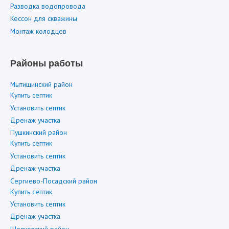
Разводка водопровода
Кессон для скважины
Монтаж колодцев
Районы работы
Мытищинский район
Купить септик
Установить септик
Дренаж участка
Пушкинский район
Купить септик
Установить септик
Дренаж участка
Сергиево-Посадский район
Купить септик
Установить септик
Дренаж участка
Щелковский район