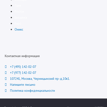
Танк
Росток
Биодека
Барс
Оникс
Контактная информация
+7 (495) 142-02-07
+7 (977) 142-02-07
107241, Москва, Черницынский пр-д,10к1.
Напишите письмо
Политика конфиденциальности