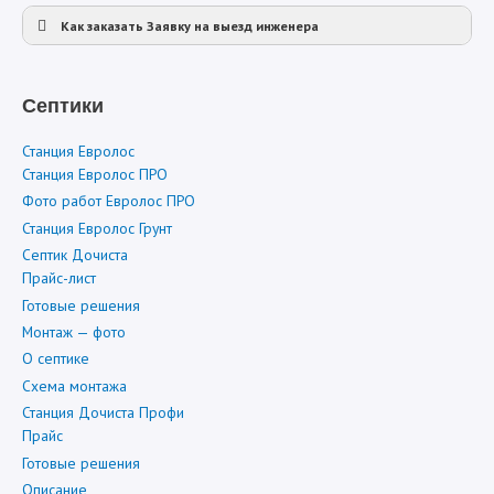
Закажите обратный звонок
Как заказать Заявку на выезд инженера
Заявка на выезд инженера
Септики
Станция Евролос
Станция Евролос ПРО
Фото работ Евролос ПРО
Станция Евролос Грунт
Согласен на обработку персональных данных
Политика
конфиденциальности
Септик Дочиста
Прайс-лист
Готовые решения
Монтаж — фото
Согласен на обработку персональных данных
Политика конфиденциальности
О септике
Схема монтажа
Станция Дочиста Профи
Прайс
Готовые решения
Описание