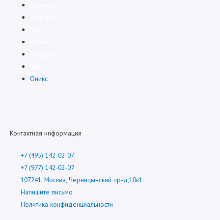
Дочиста
Волгарь
Танк
Росток
Биодека
Барс
Оникс
Контактная информация
+7 (495) 142-02-07
+7 (977) 142-02-07
107241, Москва, Черницынский пр-д,10к1.
Напишите письмо
Политика конфиденциальности