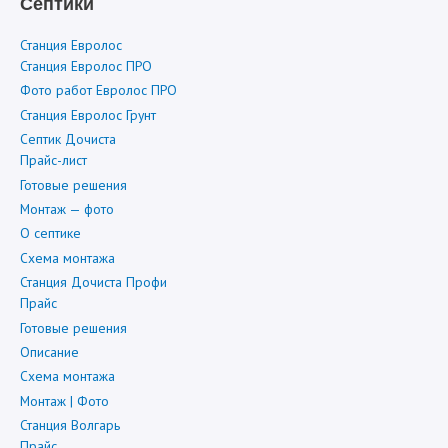
Септики
Станция Евролос
Станция Евролос ПРО
Фото работ Евролос ПРО
Станция Евролос Грунт
Септик Дочиста
Прайс-лист
Готовые решения
Монтаж — фото
О септике
Схема монтажа
Станция Дочиста Профи
Прайс
Готовые решения
Описание
Схема монтажа
Монтаж | Фото
Станция Волгарь
Прайс