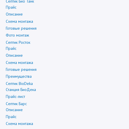
Септик Био Танк
Прайс
Описание
Схема монтажа
Готовые решения
Фото монтаж
Септик Росток
Прайс
Описание
Схема монтажа
Готовые решения
Преимущества
Септик BioDeka
Станция БиоДека
Прайс-лист
Септик Барс
Описание
Прайс
Схема монтажа