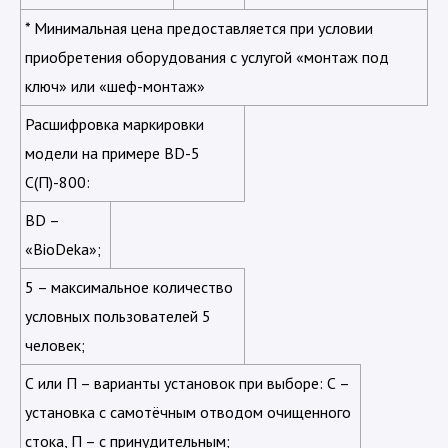
* Минимальная цена предоставляется при условии
приобретения оборудования с услугой «монтаж под
ключ» или «шеф-монтаж»
Расшифровка маркировки
модели на примере BD-5
С(П)-800:
BD –
«BioDeka»;
5 – максимальное количество
условных пользователей 5
человек;
С или П – варианты установок при выборе: С –
установка с самотёчным отводом очищенного
стока, П – с принудительным;