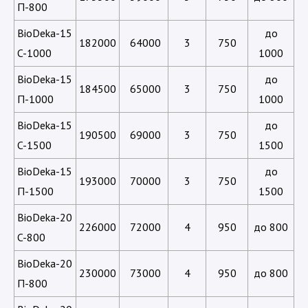
П-800
BioDeka-15
до
182000
64000
3
750
C-1000
1000
BioDeka-15
до
184500
65000
3
750
П-1000
1000
BioDeka-15
до
190500
69000
3
750
C-1500
1500
BioDeka-15
до
193000
70000
3
750
П-1500
1500
BioDeka-20
226000
72000
4
950
до 800
C-800
BioDeka-20
230000
73000
4
950
до 800
П-800