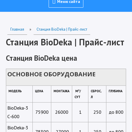
Меню
Меню сайта
сайта
Главная
»
Станция BioDeka | Прайс-лист
Станция BioDeka | Прайс-лист
Станция BioDeka цена
ОСНОВНОЕ ОБОРУДОВАНИЕ
МОДЕЛЬ
ЦЕНА
МОНТАЖА
М³/
СБРОС,
ГЛУБИНА
СУТ
Л
BioDeka-3
75900
26000
1
250
до 800
C-600
BioDeka-3
78300
27000
1
250
до 800