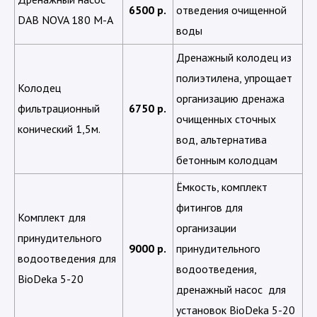
6500 р.
отведения очищенной
DAB NOVA 180 М-А
воды
Дренажный колодец из
полиэтилена, упрощает
Колодец
организацию дренажа
фильтрационный
6750 р.
очищенных сточных
конический 1,5м.
вод, альтернатива
бетонным колодцам
Ёмкость, комплект
фитингов для
Комплект для
организации
принудительного
9000 р.
принудительного
водоотведения для
водоотведения,
BioDeka 5-20
дренажный насос для
установок BioDeka 5-20