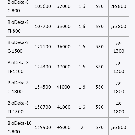
BioDeka-8
105600
32000
1,6
380
до 800
C-800
BioDeka-8
107700
33000
1,6
380
до 800
П-800
BioDeka-8
до
122100
36000
1,6
380
C-1300
1300
BioDeka-8
до
124300
37000
1,6
380
П-1300
1300
BioDeka-8
до
134500
41000
1,6
380
C-1800
1800
BioDeka-8
до
136700
41000
1,6
380
П-1800
1800
BioDeka-10
139900
45000
2
570
до 800
C-800