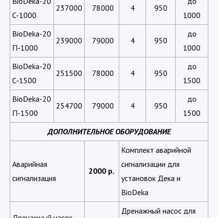
BioDeka-20
до
237000
78000
4
950
C-1000
1000
BioDeka-20
до
239000
79000
4
950
П-1000
1000
BioDeka-20
до
251500
78000
4
950
C-1500
1500
BioDeka-20
до
254700
79000
4
950
П-1500
1500
ДОПОЛНИТЕЛЬНОЕ ОБОРУДОВАНИЕ
Комплект аварийной
Аварийная
сигнализации для
2000 р.
сигнализация
установок Дека и
BioDeka
Дренажный насос для
Дренажный насос