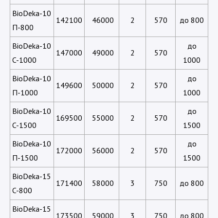
BioDeka-10
142100
46000
2
570
до 800
П-800
BioDeka-10
до
147000
49000
2
570
C-1000
1000
BioDeka-10
до
149600
50000
2
570
П-1000
1000
BioDeka-10
до
169500
55000
2
570
C-1500
1500
BioDeka-10
до
172000
56000
2
570
П-1500
1500
BioDeka-15
171400
58000
3
750
до 800
C-800
BioDeka-15
173500
59000
3
750
до 800