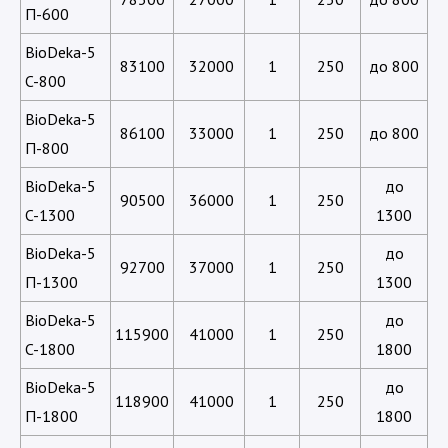
П-600
BioDeka-5
83100
32000
1
250
до 800
C-800
BioDeka-5
86100
33000
1
250
до 800
П-800
BioDeka-5
до
90500
36000
1
250
C-1300
1300
BioDeka-5
до
92700
37000
1
250
П-1300
1300
BioDeka-5
до
115900
41000
1
250
C-1800
1800
BioDeka-5
до
118900
41000
1
250
П-1800
1800