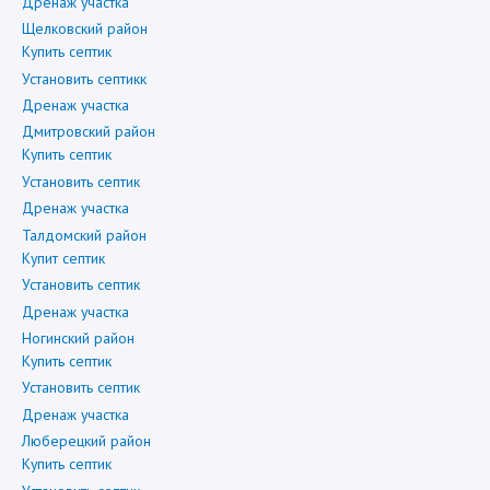
Дренаж участка
Щелковский район
Купить септик
Установить септикк
Дренаж участка
Дмитровский район
Купить септик
Установить септик
Дренаж участка
Талдомский район
Купит септик
Установить септик
Дренаж участка
Ногинский район
Купить септик
Установить септик
Дренаж участка
Люберецкий район
Купить септик