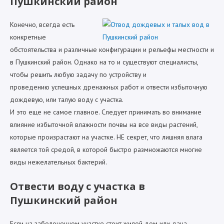
Пушкинский район
Конечно, всегда есть
конкретные
обстоятельства и различные конфигурации и рельефы местности и
в Пушкинский район. Однако на то и существуют специалисты,
чтобы решить любую задачу по устройству и
проведению успешных дренажных работ и отвести избыточную
дождевую, или талую воду с участка.
И это еще не самое главное. Следует принимать во внимание
влияние избыточной влажности почвы на все виды растений,
которые произрастают на участке. НЕ секрет, что лишняя влага
является той средой, в которой быстро размножаются многие
виды нежелательных бактерий.
Отвести воду с участка в
Пушкинский район
Если на заболоченном участке стоит жилой дом или дача —