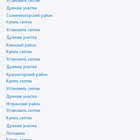
Установить септик
Дренаж участка
Солнечногорский район
Купить септик
Установить септик
Дренаж участка
Клинский район
Купить септик
Установить септик
Дренаж участка
Красногорский район
Купить септик
Установить септик
Дренаж участка
Истринский район
Установить септик
Купить септик
Дренаж участка
Лотошино
Купить септик