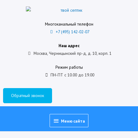
Многоканальный телефон
+7 (495) 142-02-07
Наш адрес
Москва, Черницынский пр-д, д. 10, корп. 1
Режим работы
ПН-ПТ с 10.00 до 19.00
Обратный звонок
Меню сайта