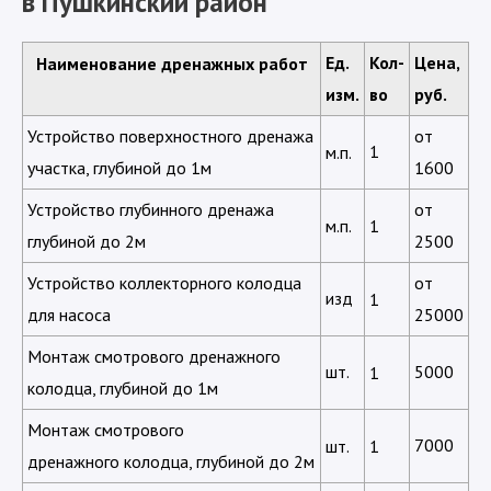
в Пушкинский район
Ед.
Кол-
Цена,
Наименование дренажных работ
изм.
во
руб.
Устройство поверхностного дренажа
от
1
м.п.
участка, глубиной до 1м
1600
Устройство глубинного дренажа
от
м.п.
1
глубиной до 2м
2500
Устройство коллекторного колодца
от
изд
1
для насоса
25000
Монтаж смотрового дренажного
шт.
5000
1
колодца, глубиной до 1м
Монтаж смотрового
7000
шт.
1
дренажного колодца, глубиной до 2м