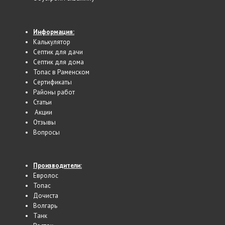
Информация:
Калькулятор
Cептик для дачи
Септик для дома
Топас в Раменском
Сертификаты
Районы работ
Статьи
Акции
Отзывы
Вопросы
Производители:
Евролос
Топас
Дочиста
Волгарь
Танк