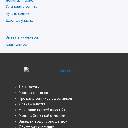
Ленинский район
Установить септик
Купить септик
Дренаж участка
Вызвать инженера
Калькулятор
Наши услуги:
Монтаж септиков
Продажа септиков с доставкой
Дренаж участка
Установим погреб (пласт-й)
Монтаж бетонной отмостки
Заведем водопровод в дом
Обустроим скважину