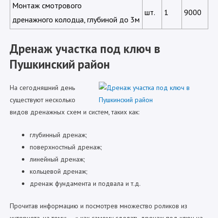
Монтаж смотрового
шт.
1
9000
дренажного колодца, глубиной до 3м
Дренаж участка под ключ в
Пушкинский район
На сегодняшний день
существуют несколько
видов дренажных схем и систем, таких как:
глубинный дренаж;
поверхностный дренаж;
линейный дренаж;
кольцевой дренаж;
дренаж фундамента и подвала и т.д.
Прочитав информацию и посмотрев множество роликов из
интернета, на тему: — « как самому сделать дренаж под ключ на