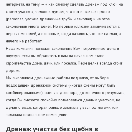
интернета, на тему: — « как самому сделать дренаж под ключ на
своем участке», человек думает, что вот и все так просто
(раскопал, уложил дренажные трубы и закопал) и на этом
сэкономили много денег. Но первые иллюзии заканчиваются с
первых мозолей, а основные, когда казалось, что все сделал, а
ничего не работает.
Наша компания поможет сэкономить Вам потраченные деньги
впустую, если вы обратитесь к нам на начальном этапе
строительства дома, дачи, или поселка. Переделка всегда стоит
дороже.
Мы выполняем дренажные работы под ключ, от выбора
подходящей дренажной системы (иногда схемы могут быть
комбинированными), сметы и договора, до конечного результата,
когда Вы сможете спокойно пользоваться дачным участком, не
думая о воде, которая раньше хлюпала у вас под ногами, или
заливала подвальное помещение.
Дренаж участка без щебня в