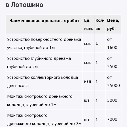
в Лотошино
Ед.
Кол-
Цена,
Наименование дренажных работ
изм.
во
руб.
Устройство поверхностного дренажа
от
1
м.п.
участка, глубиной до 1м
1600
Устройство глубинного дренажа
от
м.п.
1
глубиной до 2м
2500
Устройство коллекторного колодца
от
изд
1
для насоса
25000
Монтаж смотрового дренажного
шт.
5000
1
колодца, глубиной до 1м
Монтаж смотрового
7000
шт.
1
дренажного колодца, глубиной до 2м