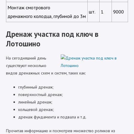
Монтаж смотрового
шт.
1
9000
дренажного колодца, глубиной до 3м
Дренаж участка под ключ в
Лотошино
На сегодняшний день
существуют несколько
видов дренажных схем и систем, таких как:
глубинный дренаж;
поверхностный дренаж;
линейный дренаж;
кольцевой дренаж;
дренаж фундамента и подвала и т.д.
Прочитав информацию и посмотрев множество роликов из