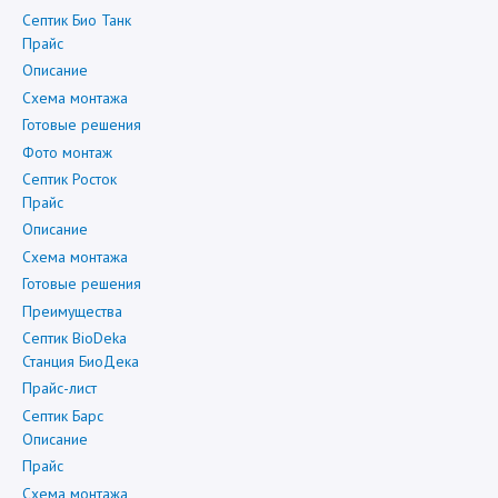
Септик Био Танк
Прайс
Описание
Схема монтажа
Готовые решения
Фото монтаж
Септик Росток
Прайс
Описание
Схема монтажа
Готовые решения
Преимущества
Септик BioDeka
Станция БиоДека
Прайс-лист
Септик Барс
Описание
Прайс
Схема монтажа