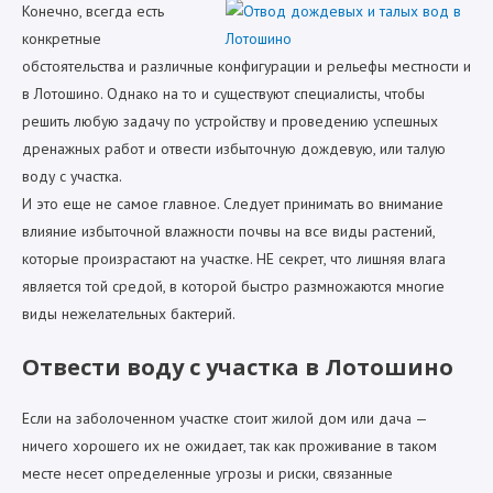
Конечно, всегда есть
конкретные
обстоятельства и различные конфигурации и рельефы местности и
в Лотошино. Однако на то и существуют специалисты, чтобы
решить любую задачу по устройству и проведению успешных
дренажных работ и отвести избыточную дождевую, или талую
воду с участка.
И это еще не самое главное. Следует принимать во внимание
влияние избыточной влажности почвы на все виды растений,
которые произрастают на участке. НЕ секрет, что лишняя влага
является той средой, в которой быстро размножаются многие
виды нежелательных бактерий.
Отвести воду с участка в Лотошино
Если на заболоченном участке стоит жилой дом или дача —
ничего хорошего их не ожидает, так как проживание в таком
месте несет определенные угрозы и риски, связанные