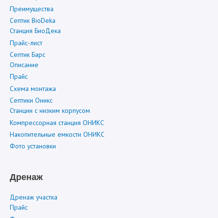
Преимущества
Септик BioDeka
Станция БиоДека
Прайс-лист
Септик Барс
Описание
Прайс
Схема монтажа
Септики Оникс
Станции с низким корпусом
Компрессорная станция ОНИКС
Накопительные емкости ОНИКС
Фото установки
Дренаж
Дренаж участка
Прайс