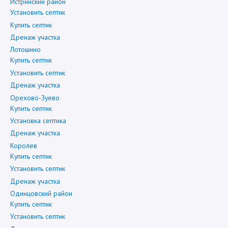
Истринский район
Установить септик
Купить септик
Дренаж участка
Лотошино
Купить септик
Установить септик
Дренаж участка
Орехово-Зуево
Купить септик
Установка септика
Дренаж участка
Королев
Купить септик
Установить септик
Дренаж участка
Одинцовский район
Купить септик
Установить септик