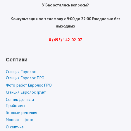
У Вас остались вопросы?
Консультация по телефону с 9:00 до 22:00 Ежедневно без
выходных
8 (495) 142-02-07
Септики
Станция Евролос
Станция Евролос ПРО
Фото работ Евролос ПРО
Станция Евролос Грунт
Септик Дочиста
Прайс-лист
Готовые решения
Монтаж — фото
О септике