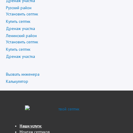
Дренаж участка
Рузский район
Установить септик
Купить септик
Дренаж участка
Ленинский район
Установить септик
Купить септик
Дренаж участка
Вызвать инженера
Калькулятор
Наши услуги:
Монтаж септиков