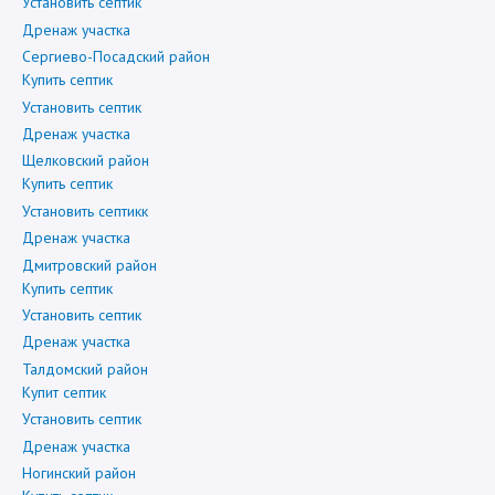
Установить септик
Дренаж участка
Сергиево-Посадский район
Купить септик
Установить септик
Дренаж участка
Щелковский район
Купить септик
Установить септикк
Дренаж участка
Дмитровский район
Купить септик
Установить септик
Дренаж участка
Талдомский район
Купит септик
Установить септик
Дренаж участка
Ногинский район