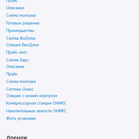
Прайс
Описание
Схема монтажа
Готовые решения
Преимущества
Септик BioDeka
Станция БиоДека
Прайс-лист
Септик Барс
Описание
Прайс
Схема монтажа
Септики Оникс
Станции с низким корпусом
Компрессорная станция ОНИКС
Накопительные емкости ОНИКС
Фото установки
Дренаж