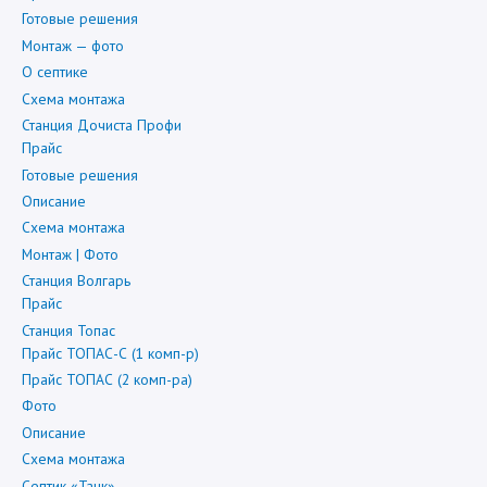
Готовые решения
Монтаж — фото
О септике
Схема монтажа
Станция Дочиста Профи
Прайс
Готовые решения
Описание
Схема монтажа
Монтаж | Фото
Станция Волгарь
Прайс
Станция Топас
Прайс ТОПАС-С (1 комп-р)
Прайс ТОПАС (2 комп-ра)
Фото
Описание
Схема монтажа
Септик «Танк»