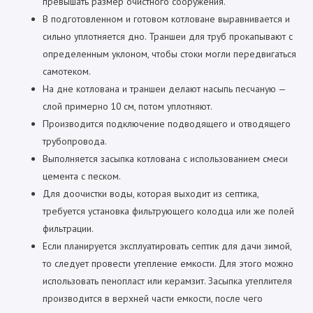
превышать размер очистного сооружения.
В подготовленном и готовом котловане выравнивается и
сильно уплотняется дно. Траншеи для труб прокапывают с
определенным уклоном, чтобы стоки могли передвигаться
самотеком.
На дне котлована и траншеи делают насыпь песчаную —
слой примерно 10 см, потом уплотняют.
Производится подключение подводящего и отводящего
трубопровода.
Выполняется засыпка котлована с использованием смеси
цемента с песком.
Для доочистки воды, которая выходит из септика,
требуется установка фильтрующего колодца или же полей
фильтрации.
Если планируется эксплуатировать септик для дачи зимой,
то следует провести утепление емкости. Для этого можно
использовать пенопласт или керамзит. Засыпка утеплителя
производится в верхней части емкости, после чего