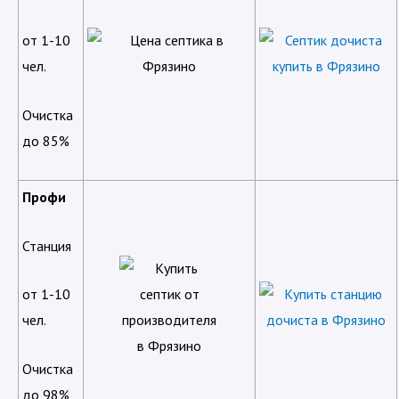
от 1-10
чел.
Очистка
до 85%
Профи
Станция
от 1-10
чел.
Очистка
до 98%