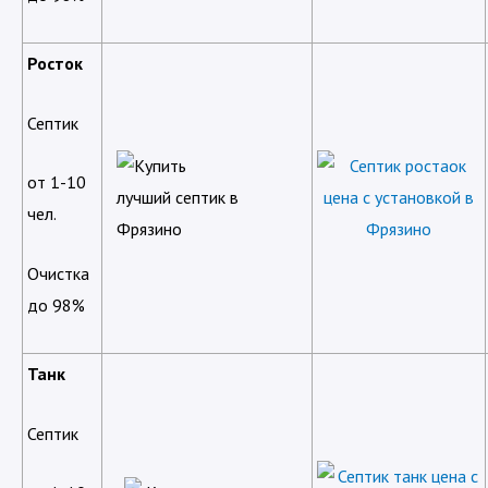
Росток
Септик
от 1-10
чел.
Очистка
до 98%
Танк
Септик