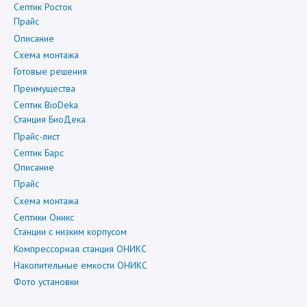
Септик Росток
Прайс
Описание
Схема монтажа
Готовые решения
Преимущества
Септик BioDeka
Станция БиоДека
Прайс-лист
Септик Барс
Описание
Прайс
Схема монтажа
Септики Оникс
Станции с низким корпусом
Компрессорная станция ОНИКС
Накопительные емкости ОНИКС
Фото установки