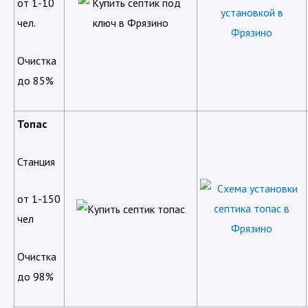
от 1-10
чел.
Очистка
до 85%
Топас
Станция
от 1-150
чел
Очистка
до 98%