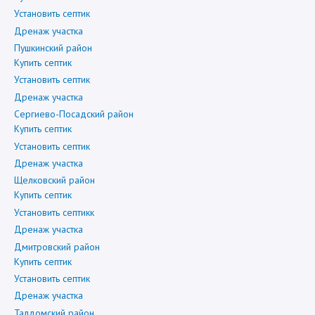
Установить септик
Дренаж участка
Пушкинский район
Купить септик
Установить септик
Дренаж участка
Сергиево-Посадский район
Купить септик
Установить септик
Дренаж участка
Щелковский район
Купить септик
Установить септикк
Дренаж участка
Дмитровский район
Купить септик
Установить септик
Дренаж участка
Талдомский район