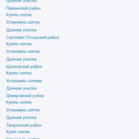
Дренаж участка
Пушкинский район
Купить септик
Установить септик
Дренаж участка
Сергиево-Посадский район
Купить септик
Установить септик
Дренаж участка
Щелковский район
Купить септик
Установить септикк
Дренаж участка
Дмитровский район
Купить септик
Установить септик
Дренаж участка
Талдомский район
Купит септик
Установить септик