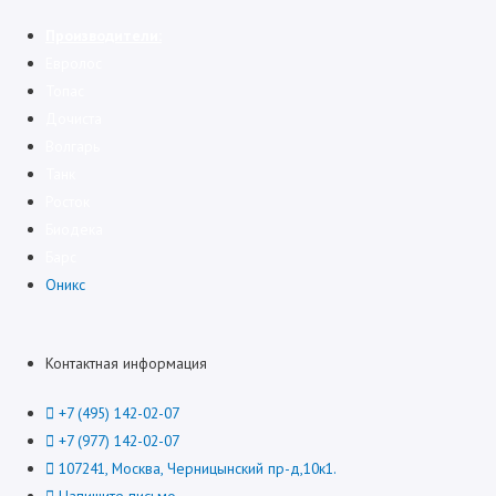
Производители:
Евролос
Топас
Дочиста
Волгарь
Танк
Росток
Биодека
Барс
Оникс
Контактная информация
+7 (495) 142-02-07
+7 (977) 142-02-07
107241, Москва, Черницынский пр-д,10к1.