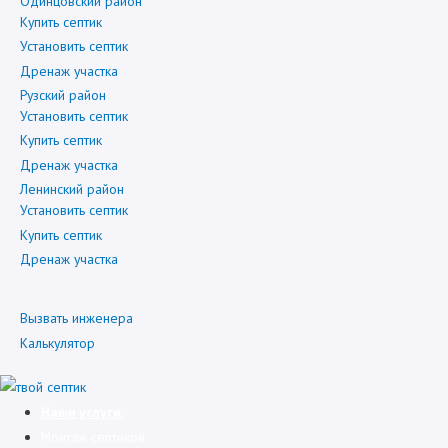
Одинцовский район
Купить септик
Установить септик
Дренаж участка
Рузский район
Установить септик
Купить септик
Дренаж участка
Ленинский район
Установить септик
Купить септик
Дренаж участка
Вызвать инженера
Калькулятор
Наши услуги:
Монтаж септиков